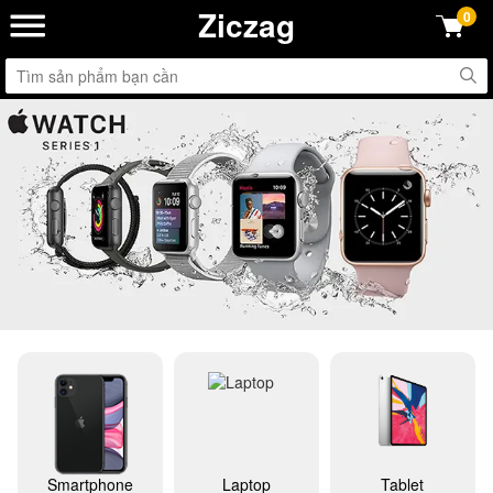
Ziczag
0
Smartphone
Laptop
Tablet