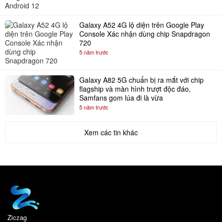
Galaxy A52 4G lộ diện trên Google Play
Console Xác nhận dùng chip Snapdragon
720
5 năm trước
Galaxy A82 5G chuẩn bị ra mắt với chip
flagship và màn hình trượt độc đáo,
Samfans gom lúa đi là vừa
5 năm trước
Xem các tin khác
Ziczag