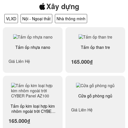
Xây dựng
VLXD
Nội - Ngoại thất
Nhà thông minh
Tấm ốp nhựa nano
Tấm ốp than tre
165.000₫
Giá Liên Hệ
Cửa gỗ phòng ngủ
Tấm ốp kim loại hợp kim
Giá Liên Hệ
nhôm ngoài trời CYBER
Panel AZ100
165.000₫