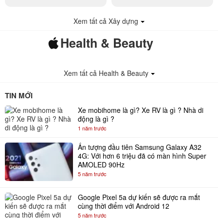
Xem tất cả Xây dựng
Health & Beauty
Xem tất cả Health & Beauty
TIN MỚI
Xe mobihome là gì? Xe RV là gì ? Nhà di
động là gì ?
1 năm trước
Ấn tượng đầu tiên Samsung Galaxy A32
4G: Với hơn 6 triệu đã có màn hình Super
AMOLED 90Hz
5 năm trước
Google Pixel 5a dự kiến sẽ được ra mắt
cùng thời điểm với Android 12
5 năm trước