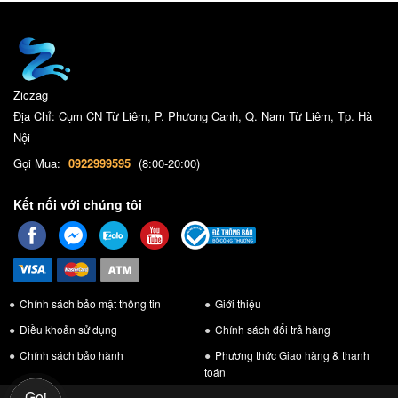
Ziczag
Địa Chỉ: Cụm CN Từ Liêm, P. Phương Canh, Q. Nam Từ Liêm, Tp. Hà
Nội
Gọi Mua:
0922999595
(8:00-20:00)
Kết nối với chúng tôi
Chính sách bảo mật thông tin
Giới thiệu
Điều khoản sử dụng
Chính sách đổi trả hàng
Chính sách bảo hành
Phương thức Giao hàng & thanh
toán
Gọi