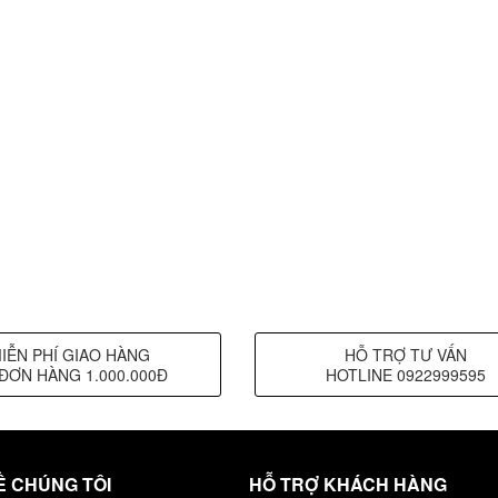
IỄN PHÍ GIAO HÀNG
HỖ TRỢ TƯ VẤN
ĐƠN HÀNG 1.000.000Đ
HOTLINE 0922999595
Ề CHÚNG TÔI
HỖ TRỢ KHÁCH HÀNG