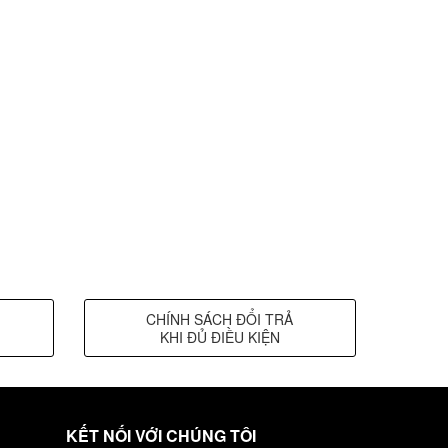
CHÍNH SÁCH ĐỔI TRẢ
KHI ĐỦ ĐIỀU KIỆN
KẾT NỐI VỚI CHÚNG TÔI