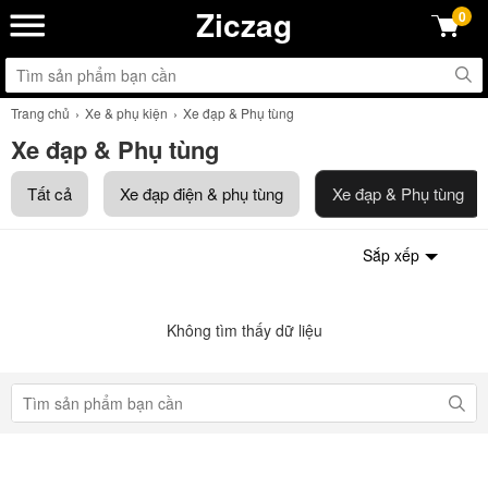
Ziczag
0
Trang chủ
Xe & phụ kiện
Xe đạp & Phụ tùng
Xe đạp & Phụ tùng
Tất cả
Xe đạp điện & phụ tùng
Xe đạp & Phụ tùng
Sắp xếp
Không tìm thấy dữ liệu