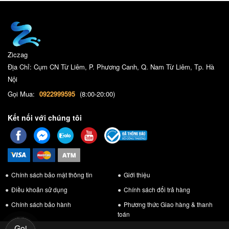
Ziczag
Địa Chỉ: Cụm CN Từ Liêm, P. Phương Canh, Q. Nam Từ Liêm, Tp. Hà
Nội
Gọi Mua:
0922999595
(8:00-20:00)
Kết nối với chúng tôi
Chính sách bảo mật thông tin
Giới thiệu
Điều khoản sử dụng
Chính sách đổi trả hàng
Chính sách bảo hành
Phương thức Giao hàng & thanh
toán
Gọi