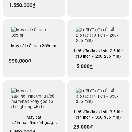
nghiêng máy cắt góc 45
1.550.000₫
độ trượt 30-34cm
Máy cắt sắt bàn 355mm
Lưỡi đĩa đá cắt sắt 2.5 tấc
(10 inch ~ 200-255 mm)
990.000₫
15.000₫
Lưỡi đĩa đá cắt sắt 3.5 tấc
Máy cắt
(14 inch ~ 350-355 mm)
sắt/nhôm/inox/nhựa/gỗ
25.000₫
mâm/bàn xoay góc 45 độ
1.450.000₫