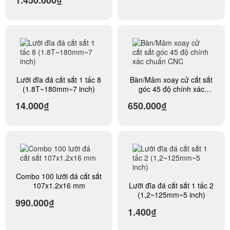
nghiêng 45 độ
Lưỡi đĩa đá cắt sắt 1 tấc 8
Bàn/Mâm xoay cử cắt sắt
(1.8T~180mm~7 inch)
góc 45 độ chính xác
chuẩn CNC
14.000₫
650.000₫
Combo 100 lưỡi đá cắt sắt
107x1.2x16 mm
Lưỡi đĩa đá cắt sắt 1 tấc 2
(1,2~125mm~5 inch)
990.000₫
1.400₫