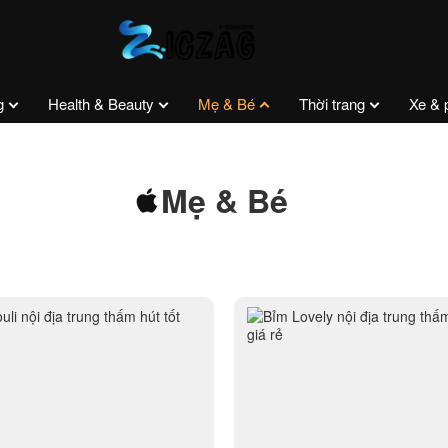
g
Health & Beauty
Mẹ & Bé
Thời trang
Xe & 
Mẹ & Bé