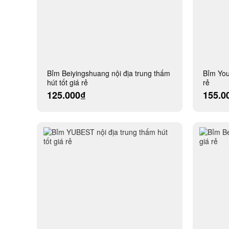
Bỉm Beiyingshuang nội địa trung thấm
Bỉm Youl
hút tốt giá rẻ
rẻ
125.000₫
155.0