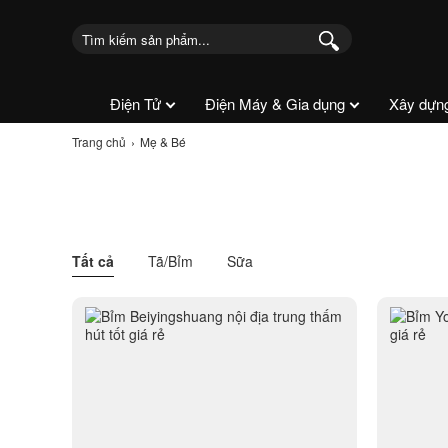
Điện Tử
Điện Máy & Gia dụng
Xây dựn
Trang chủ
Mẹ & Bé
Tất cả
Tã/Bỉm
Sữa