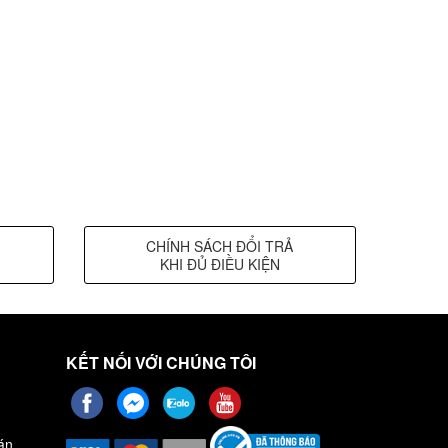
CHÍNH SÁCH ĐỔI TRẢ
KHI ĐỦ ĐIỀU KIỆN
KẾT NỐI VỚI CHÚNG TÔI
án