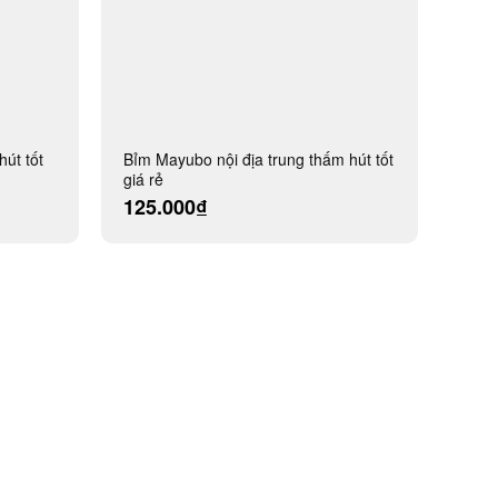
hút tốt
Bỉm Mayubo nội địa trung thấm hút tốt
giá rẻ
125.000₫