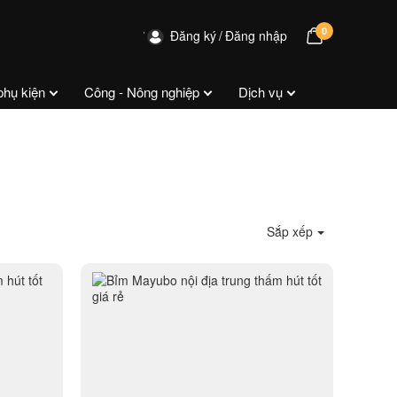
0
Đăng ký
Đăng nhập
phụ kiện
Công - Nông nghiệp
Dịch vụ
Sắp xếp