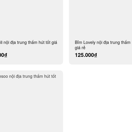
i nội địa trung thấm hút tốt giá
Bỉm Lovely nội địa trung thấm 
giá rẻ
00₫
125.000₫