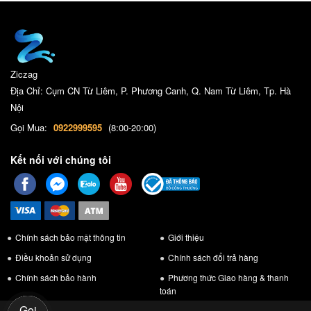
Ziczag
Địa Chỉ: Cụm CN Từ Liêm, P. Phương Canh, Q. Nam Từ Liêm, Tp. Hà
Nội
Gọi Mua:
0922999595
(8:00-20:00)
Kết nối với chúng tôi
Chính sách bảo mật thông tin
Giới thiệu
Điều khoản sử dụng
Chính sách đổi trả hàng
Chính sách bảo hành
Phương thức Giao hàng & thanh
toán
Gọi