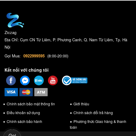
Ziczag
Địa Chỉ: Cụm CN Từ Liêm, P. Phương Canh, Q. Nam Từ Liêm, Tp. Hà
Nội
Gọi Mua:
0922999595
(8:00-20:00)
Kết nối với chúng tôi
Chính sách bảo mật thông tin
Giới thiệu
Điều khoản sử dụng
Chính sách đổi trả hàng
Chính sách bảo hành
Phương thức Giao hàng & thanh
toán
Gọi