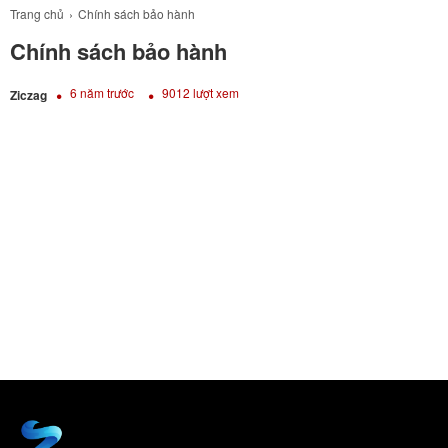
Trang chủ
Chính sách bảo hành
Chính sách bảo hành
6 năm trước
9012 lượt xem
Ziczag