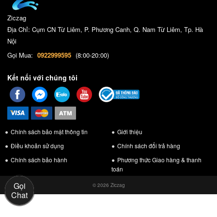
Ziczag
Địa Chỉ: Cụm CN Từ Liêm, P. Phương Canh, Q. Nam Từ Liêm, Tp. Hà
Nội
Gọi Mua:
0922999595
(8:00-20:00)
Kết nối với chúng tôi
Chính sách bảo mật thông tin
Giới thiệu
Điều khoản sử dụng
Chính sách đổi trả hàng
Chính sách bảo hành
Phương thức Giao hàng & thanh
toán
Gọi
© 2026 Ziczag
Chat