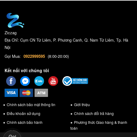
Ziczag
Địa Chỉ: Cụm CN Từ Liêm, P. Phương Canh, Q. Nam Từ Liêm, Tp. Hà
Nội
Gọi Mua:
0922999595
(8:00-20:00)
Kết nối với chúng tôi
Chính sách bảo mật thông tin
Giới thiệu
Điều khoản sử dụng
Chính sách đổi trả hàng
Chính sách bảo hành
Phương thức Giao hàng & thanh
toán
Gọi