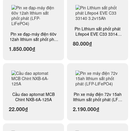
Pin Lithium sắt phốt phát
Pin xe đạp-máy điện 60v
Lifepo4 EVE C33 33140
12ah lithium sắt phốt phát
3.2v15Ah
80.000₫
(LFP-LiFePO4)
1.850.000₫
Cầu dao aptomat MCB
Pin xe máy điện 72v 15ah
Chint NXB-6A-125A
lithium sắt phốt phát (LFP-
LiFePO4)
22.000₫
2.190.000₫