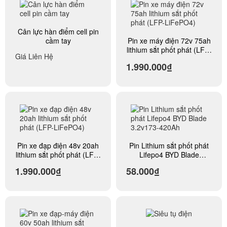
Cân lực hàn điểm cell pin
cầm tay
Pin xe máy điện 72v 75ah
lithium sắt phốt phát (LFP-
Giá Liên Hệ
LiFePO4)
1.990.000₫
Pin xe đạp điện 48v 20ah
Pin Lithium sắt phốt phát
lithium sắt phốt phát (LFP-
Lifepo4 BYD Blade
LiFePO4)
3.2v173-420Ah
1.990.000₫
58.000₫