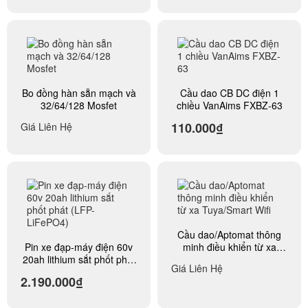
Bo đồng hàn sẵn mạch và
Cầu dao CB DC điện 1
32/64/128 Mosfet
chiều VanAims FXBZ-63
110.000₫
Giá Liên Hệ
Cầu dao/Aptomat thông
Pin xe đạp-máy điện 60v
minh điều khiển từ xa
20ah lithium sắt phốt phát
Tuya/Smart Wifi
Giá Liên Hệ
(LFP-LiFePO4)
2.190.000₫