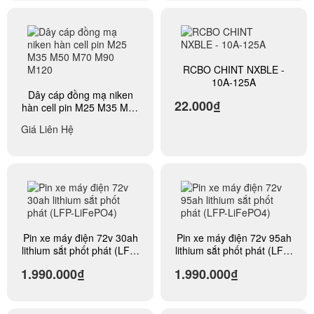
RCBO CHINT NXBLE -
10A-125A
Dây cáp đồng mạ niken
22.000₫
hàn cell pin M25 M35 M50
M70 M90 M120
Giá Liên Hệ
Pin xe máy điện 72v 30ah
Pin xe máy điện 72v 95ah
lithium sắt phốt phát (LFP-
lithium sắt phốt phát (LFP-
LiFePO4)
LiFePO4)
1.990.000₫
1.990.000₫