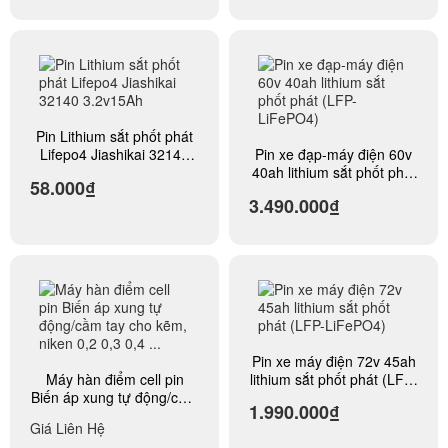
Pin Lithium sắt phốt phát
Lifepo4 Jiashikai 32140
Pin xe đạp-máy điện 60v
3.2v15Ah
40ah lithium sắt phốt phát
58.000₫
(LFP-LiFePO4)
3.490.000₫
Pin xe máy điện 72v 45ah
Máy hàn điểm cell pin
lithium sắt phốt phát (LFP-
Biến áp xung tự động/cầm
LiFePO4)
1.990.000₫
tay cho kẽm, niken 0,2 0,3
Giá Liên Hệ
0,4 ...