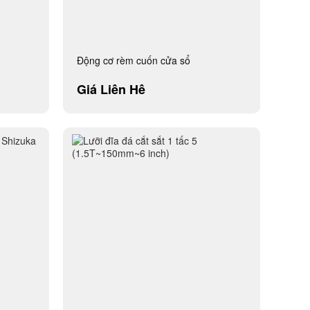
Động cơ rèm cuốn cửa sổ
Giá Liên Hệ