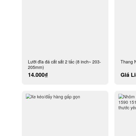
Lưỡi đĩa đá cắt sắt 2 tấc (8 inch~ 203-
Thang 
205mm)
14.000₫
Giá L