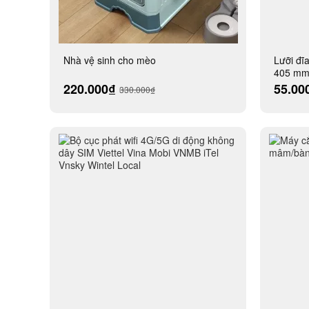
Nhà vệ sinh cho mèo
Lưỡi đĩa
405 mm
220.000₫
55.00
330.000₫