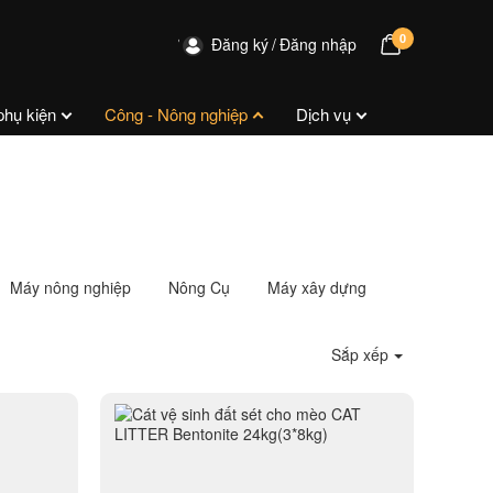
0
Đăng ký
Đăng nhập
phụ kiện
Công - Nông nghiệp
Dịch vụ
Máy nông nghiệp
Nông Cụ
Máy xây dựng
Sắp xếp