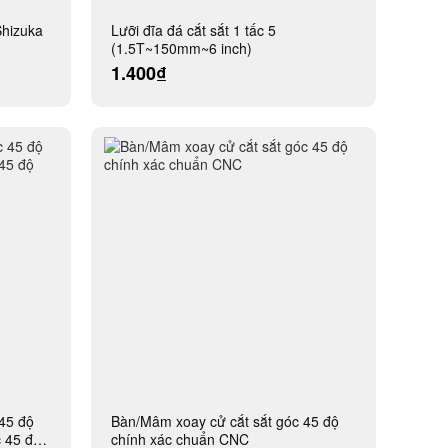
hizuka
Lưỡi đĩa đá cắt sắt 1 tấc 5
(1.5T~150mm~6 inch)
1.400₫
45 độ
Bàn/Mâm xoay cử cắt sắt góc 45 độ
c 45 độ
chính xác chuẩn CNC