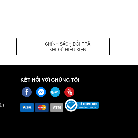
CHÍNH SÁCH ĐỔI TRẢ
KHI ĐỦ ĐIỀU KIỆN
KẾT NỐI VỚI CHÚNG TÔI
án