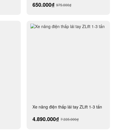
650.000₫
975.000₫
Xe nâng điện thấp lái tay ZLift 1-3 tấn
4.890.000₫
7.335.000₫