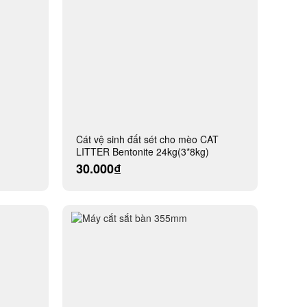
Cát vệ sinh đất sét cho mèo CAT
LITTER Bentonite 24kg(3*8kg)
30.000₫