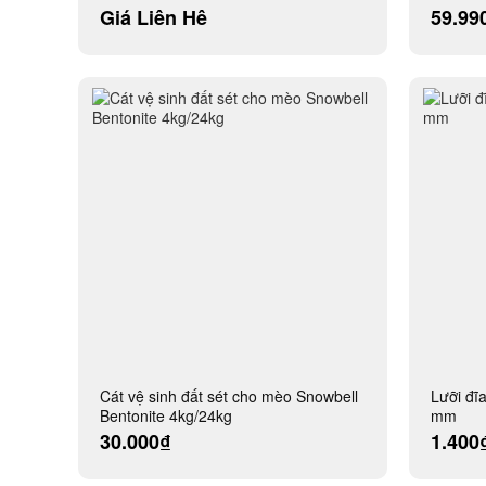
Giá Liên Hệ
59.99
Cát vệ sinh đất sét cho mèo Snowbell
Lưỡi đĩ
Bentonite 4kg/24kg
mm
30.000₫
1.400