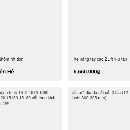
Nhôm rút đơn
Xe nâng tay cao ZLift 1-3 tấn
iên Hệ
5.550.000₫