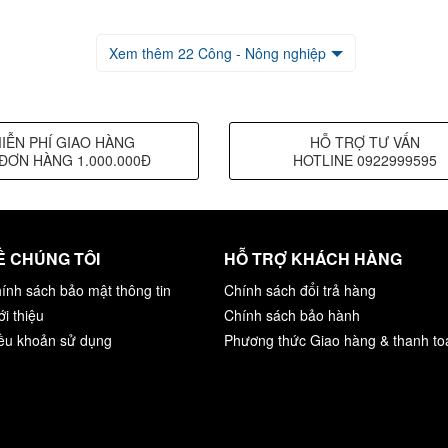
Xem thêm 22 Công - Nông nghiệp
IỄN PHÍ GIAO HÀNG
HỖ TRỢ TƯ VẤN
ĐƠN HÀNG 1.000.000Đ
HOTLINE 0922999595
Ề CHÚNG TÔI
HỖ TRỢ KHÁCH HÀNG
ính sách bảo mật thông tin
Chính sách đổi trả hàng
ới thiệu
Chính sách bảo hành
ều khoản sử dụng
Phương thức Giao hàng & thanh to