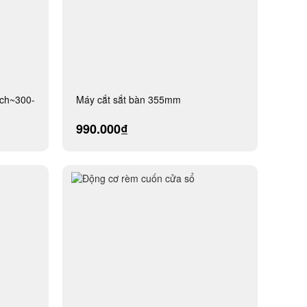
inch~300-
Máy cắt sắt bàn 355mm
990.000₫