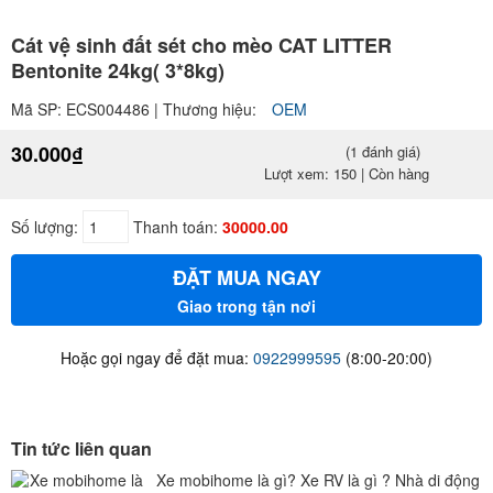
Cát vệ sinh đất sét cho mèo CAT LITTER
Bentonite 24kg( 3*8kg)
Mã SP: ECS004486 | Thương hiệu:
OEM
30.000₫
(1 đánh giá)
Lượt xem: 150 | Còn hàng
Số lượng:
Thanh toán:
30000.00
ĐẶT MUA NGAY
Giao trong tận nơi
Hoặc gọi ngay để đặt mua:
0922999595
(8:00-20:00)
Tin tức liên quan
Xe mobihome là gì? Xe RV là gì ? Nhà di động