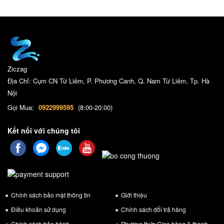
Ziczag
Địa Chỉ: Cụm CN Từ Liêm, P. Phương Canh, Q. Nam Từ Liêm, Tp. Hà
Nội
Gọi Mua:
0922999595
(8:00-20:00)
Kết nối với chúng tôi
Chính sách bảo mật thông tin
Giới thiệu
Điều khoản sử dụng
Chính sách đổi trả hàng
Chính sách bảo hành
Phương thức Giao hàng & thanh