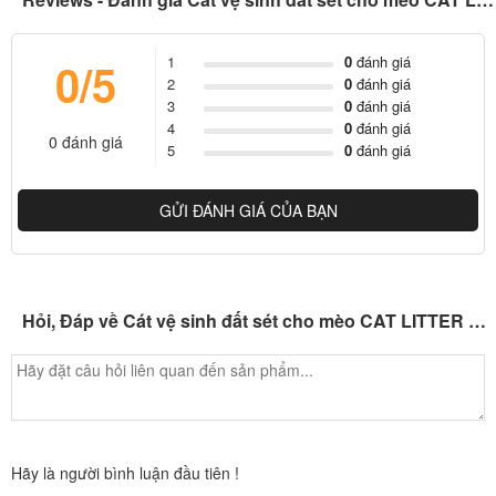
1
0
đánh giá
0/5
2
0
đánh giá
3
0
đánh giá
4
0
đánh giá
0 đánh giá
5
0
đánh giá
GỬI ĐÁNH GIÁ CỦA BẠN
Hỏi, Đáp về Cát vệ sinh đất sét cho mèo CAT LITTER Bentonite 24kg(3*8kg)
Hãy là người bình luận đầu tiên !