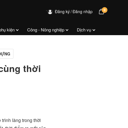
0
Đăng ký
Đăng nhập
phụ kiện
Công - Nông nghiệp
Dịch vụ
 DỰNG
cùng thời
rình làng trong thời