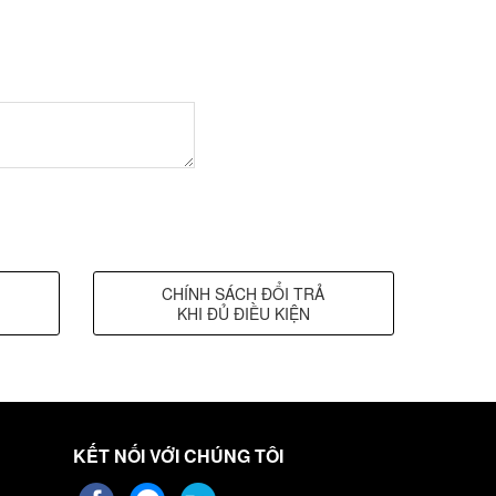
CHÍNH SÁCH ĐỔI TRẢ
KHI ĐỦ ĐIỀU KIỆN
KẾT NỐI VỚI CHÚNG TÔI