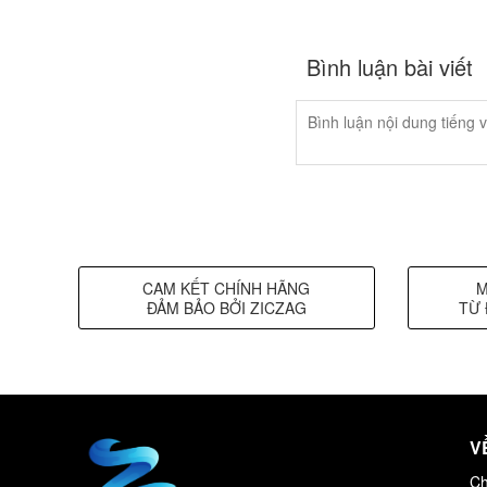
Bình luận bài viết
CAM KẾT CHÍNH HÃNG
M
ĐẢM BẢO BỞI ZICZAG
TỪ 
V
Ch