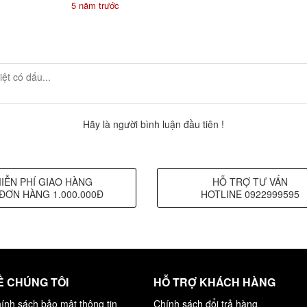
5 năm trước
Hãy là người bình luận đầu tiên !
IỄN PHÍ GIAO HÀNG
HỖ TRỢ TƯ VẤN
ĐƠN HÀNG 1.000.000Đ
HOTLINE 0922999595
Ề CHÚNG TÔI
HỖ TRỢ KHÁCH HÀNG
ính sách bảo mật thông tin
Chính sách đổi trả hàng