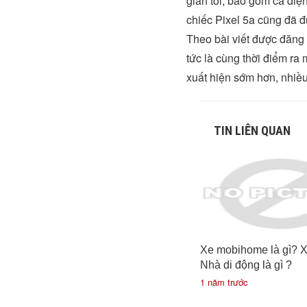
gian tới, bao gồm cả điện
chiếc Pixel 5a cũng đã đ
Theo bài viết được đăng 
tức là cùng thời điểm ra
xuất hiện sớm hơn, nhiề
TIN LIÊN QUAN
Xe mobihome là gì? X
Nhà di động là gì ?
1 năm trước