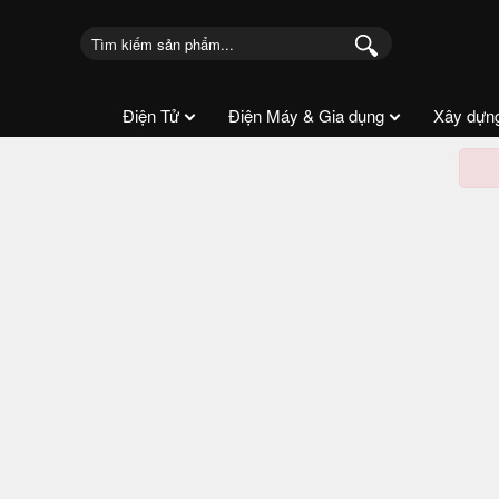
Điện Tử
Điện Máy & Gia dụng
Xây dựn