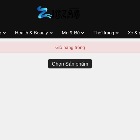
g
Health & Beauty
Mẹ & Bé
Thời trang
Xe & 
Giỏ hàng trống
Chọn Sản phẩm