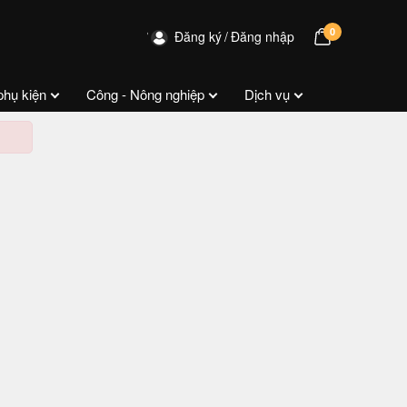
0
Đăng ký
Đăng nhập
phụ kiện
Công - Nông nghiệp
Dịch vụ