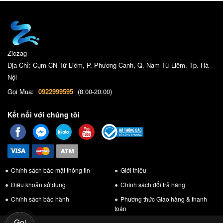
Ziczag
Địa Chỉ: Cụm CN Từ Liêm, P. Phương Canh, Q. Nam Từ Liêm, Tp. Hà
Nội
Gọi Mua:
0922999595
(8:00-20:00)
Kết nối với chúng tôi
Chính sách bảo mật thông tin
Giới thiệu
Điều khoản sử dụng
Chính sách đổi trả hàng
Chính sách bảo hành
Phương thức Giao hàng & thanh
toán
Gọi