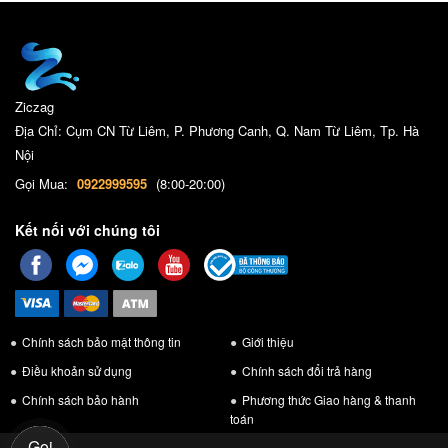
Ziczag
Địa Chỉ: Cụm CN Từ Liêm, P. Phương Canh, Q. Nam Từ Liêm, Tp. Hà
Nội
Gọi Mua:
0922999595
(8:00-20:00)
Kết nối với chúng tôi
Chính sách bảo mật thông tin
Giới thiệu
Điều khoản sử dụng
Chính sách đổi trả hàng
Chính sách bảo hành
Phương thức Giao hàng & thanh
toán
Gọi