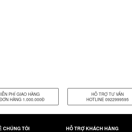
IỄN PHÍ GIAO HÀNG
HỖ TRỢ TƯ VẤN
ĐƠN HÀNG 1.000.000Đ
HOTLINE 0922999595
Ề CHÚNG TÔI
HỖ TRỢ KHÁCH HÀNG