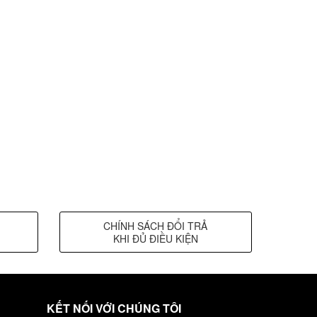
CHÍNH SÁCH ĐỔI TRẢ
KHI ĐỦ ĐIỀU KIỆN
KẾT NỐI VỚI CHÚNG TÔI