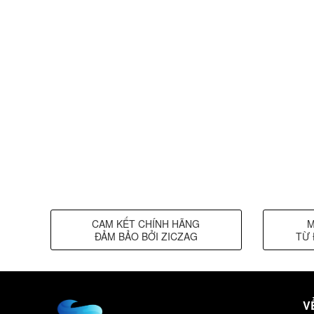
CAM KẾT CHÍNH HÃNG
M
ĐẢM BẢO BỞI ZICZAG
TỪ 
V