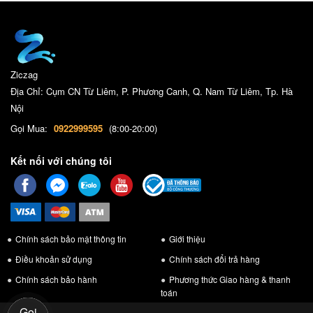
Ziczag
Địa Chỉ: Cụm CN Từ Liêm, P. Phương Canh, Q. Nam Từ Liêm, Tp. Hà
Nội
Gọi Mua:
0922999595
(8:00-20:00)
Kết nối với chúng tôi
Chính sách bảo mật thông tin
Giới thiệu
Điều khoản sử dụng
Chính sách đổi trả hàng
Chính sách bảo hành
Phương thức Giao hàng & thanh
toán
Gọi