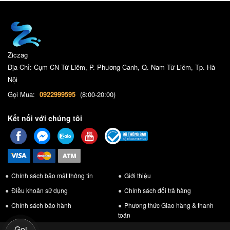
Ziczag
Địa Chỉ: Cụm CN Từ Liêm, P. Phương Canh, Q. Nam Từ Liêm, Tp. Hà
Nội
Gọi Mua:
0922999595
(8:00-20:00)
Kết nối với chúng tôi
Chính sách bảo mật thông tin
Giới thiệu
Điều khoản sử dụng
Chính sách đổi trả hàng
Chính sách bảo hành
Phương thức Giao hàng & thanh
toán
Gọi