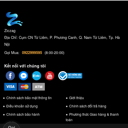
Ziczag
Địa Chỉ: Cụm CN Từ Liêm, P. Phương Canh, Q. Nam Từ Liêm, Tp. Hà
Nội
Gọi Mua:
0922999595
(8:00-20:00)
Kết nối với chúng tôi
Chính sách bảo mật thông tin
Giới thiệu
Điều khoản sử dụng
Chính sách đổi trả hàng
Chính sách bảo hành
Phương thức Giao hàng & thanh
toán
Gọi