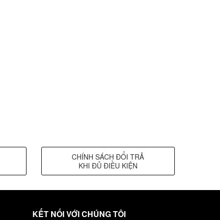
CHÍNH SÁCH ĐỔI TRẢ
KHI ĐỦ ĐIỀU KIỆN
KẾT NỐI VỚI CHÚNG TÔI