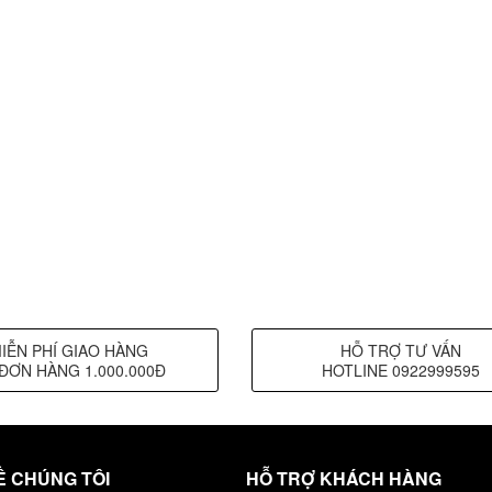
IỄN PHÍ GIAO HÀNG
HỖ TRỢ TƯ VẤN
ĐƠN HÀNG 1.000.000Đ
HOTLINE 0922999595
Ề CHÚNG TÔI
HỖ TRỢ KHÁCH HÀNG