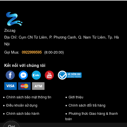
Ziczag
Địa Chỉ: Cụm CN Từ Liêm, P. Phương Canh, Q. Nam Từ Liêm, Tp. Hà
Nội
Gọi Mua:
0922999595
(8:00-20:00)
Kết nối với chúng tôi
Chính sách bảo mật thông tin
Giới thiệu
Điều khoản sử dụng
Chính sách đổi trả hàng
Chính sách bảo hành
Phương thức Giao hàng & thanh
toán
Gọi