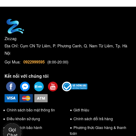
Ziczag
Địa Chỉ: Cụm CN Từ Liêm, P. Phương Canh, Q. Nam Từ Liêm, Tp. Hà
Nội
Gọi Mua:
0922999595
(8:00-20:00)
Kết nối với chúng tôi
Chính sách bảo mật thông tin
Giới thiệu
Điều khoản sử dụng
Chính sách đổi trả hàng
Chính sách bảo hành
Phương thức Giao hàng & thanh
Gọi
toán
Chat