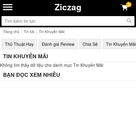
Ziczag
0
Trang chủ
Tin tức
Tin Khuyến Mãi
Thủ Thuật Hay
Đánh giá Review
Chia Sẻ
Tin Khuyến Mãi
TIN KHUYẾN MÃI
Không tìm thấy dữ liệu cho danh mục Tin Khuyến Mãi
BẠN ĐỌC XEM NHIỀU