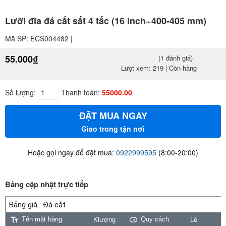
Lưỡi đĩa đá cắt sắt 4 tấc (16 inch~400-405 mm)
Mã SP: ECS004482 |
55.000₫
(1 đánh giá)
Lượt xem: 219 | Còn hàng
Số lượng:
Thanh toán:
55000.00
ĐẶT MUA NGAY
Giao trong tận nơi
Hoặc gọi ngay để đặt mua:
0922999595
(8:00-20:00)
Bảng cập nhật trực tiếp