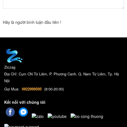
Hãy là người bình luận đầu tiên !
Ziczag
Địa Chỉ: Cụm CN Từ Liêm, P. Phương Canh, Q. Nam Từ Liêm, Tp. Hà
Nội
Gọi Mua:
0922999595
(8:00-20:00)
Kết nối với chúng tôi