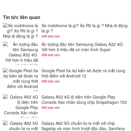
Tin tức liên quan
Xe mobihome là gì? Xe RV là gì ? Nhà di động
là gì ?
246 lượt xem
Ấn tượng đầu tiên Samsung Galaxy A32 4G:
Với hơn 6 triệu đã có màn hình Super
AMOLED 90Hz
458 lượt xem
Google Pixel 5a dự kiến sẽ được ra mắt cùng
thời điểm với Android 12
458 lượt xem
Galaxy A52 4G lộ diện trên Google Play
Console Xác nhận dùng chip Snapdragon 720
400 lượt xem
Galaxy A82 5G chuẩn bị ra mắt với chip
flagship và màn hình trượt độc đáo, Samfans