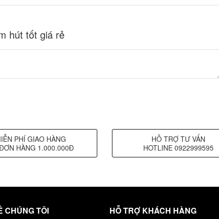
 hút tốt giá rẻ
IỄN PHÍ GIAO HÀNG
HỖ TRỢ TƯ VẤN
ĐƠN HÀNG 1.000.000Đ
HOTLINE 0922999595
Ề CHÚNG TÔI
HỖ TRỢ KHÁCH HÀNG