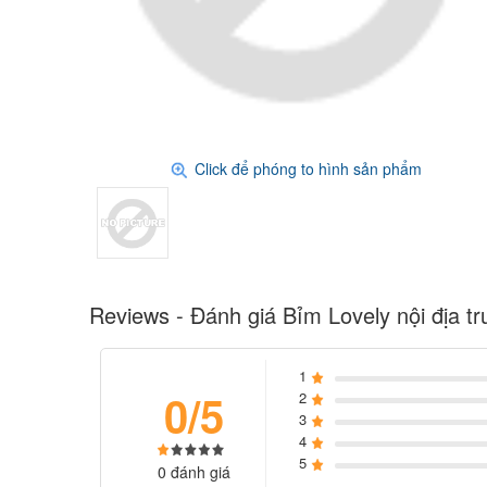
Click để phóng to hình sản phẩm
Reviews - Đánh giá Bỉm Lovely nội địa tr
1
0/5
2
3
4
5
0 đánh giá