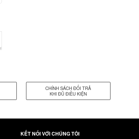
CHÍNH SÁCH ĐỔI TRẢ
KHI ĐỦ ĐIỀU KIỆN
KẾT NỐI VỚI CHÚNG TÔI