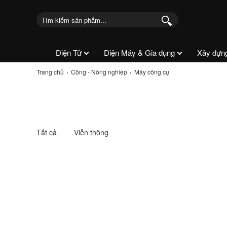
Điện Tử
Điện Máy & Gia dụng
Xây dựn
Trang chủ
Công - Nông nghiệp
Máy công cụ
Tất cả
Viễn thông