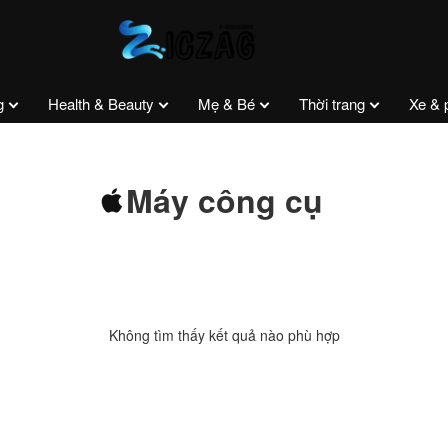
g
Health & Beauty
Mẹ & Bé
Thời trang
Xe & 
Máy công cụ
Không tìm thấy kết quả nào phù hợp