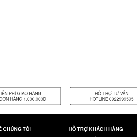
IỄN PHÍ GIAO HÀNG
HỖ TRỢ TƯ VẤN
ĐƠN HÀNG 1.000.000Đ
HOTLINE 0922999595
Ề CHÚNG TÔI
HỖ TRỢ KHÁCH HÀNG