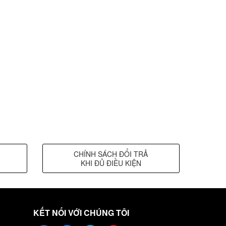
CHÍNH SÁCH ĐỔI TRẢ
KHI ĐỦ ĐIỀU KIỆN
KẾT NỐI VỚI CHÚNG TÔI