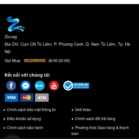
Ziczag
Địa Chỉ: Cụm CN Từ Liêm, P. Phương Canh, Q. Nam Từ Liêm, Tp. Hà
Nội
Gọi Mua:
0922999595
(8:00-20:00)
Kết nối với chúng tôi
Chính sách bảo mật thông tin
Giới thiệu
Điều khoản sử dụng
Chính sách đổi trả hàng
Chính sách bảo hành
Phương thức Giao hàng & thanh
toán