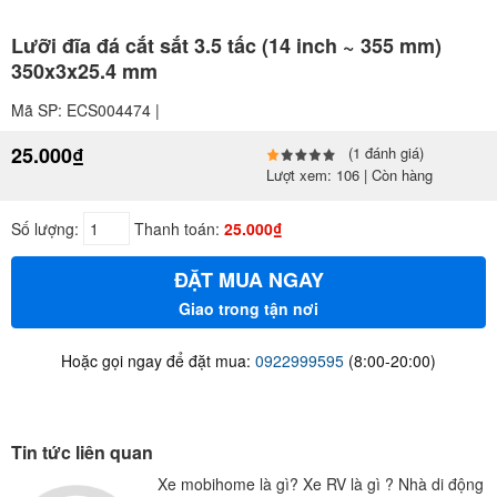
Lưỡi đĩa đá cắt sắt 3.5 tấc (14 inch ~ 355 mm)
350x3x25.4 mm
Mã SP: ECS004474 |
25.000₫
(1 đánh giá)
Lượt xem: 106 | Còn hàng
Số lượng:
Thanh toán:
25.000₫
ĐẶT MUA NGAY
Giao trong tận nơi
Hoặc gọi ngay để đặt mua:
0922999595
(8:00-20:00)
Tin tức liên quan
Xe mobihome là gì? Xe RV là gì ? Nhà di động