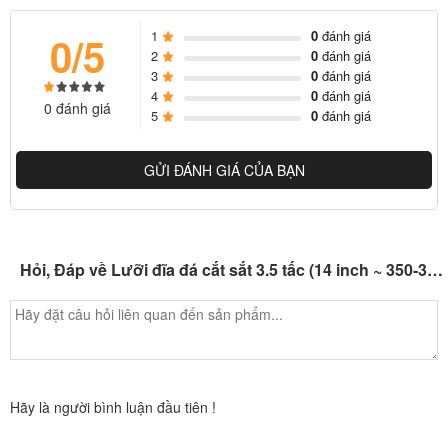
1
0
đánh giá
0/5
2
0
đánh giá
3
0
đánh giá
4
0
đánh giá
0 đánh giá
5
0
đánh giá
GỬI ĐÁNH GIÁ CỦA BẠN
Hỏi, Đáp về Lưỡi đĩa đá cắt sắt 3.5 tấc (14 inch ~ 350-355 mm)
Hãy là người bình luận đầu tiên !