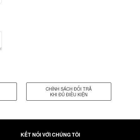
CHÍNH SÁCH ĐỔI TRẢ
KHI ĐỦ ĐIỀU KIỆN
KẾT NỐI VỚI CHÚNG TÔI