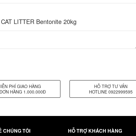
o CAT LITTER Bentonite 20kg
IỄN PHÍ GIAO HÀNG
HỖ TRỢ TƯ VẤN
ĐƠN HÀNG 1.000.000Đ
HOTLINE 0922999595
Ề CHÚNG TÔI
HỖ TRỢ KHÁCH HÀNG