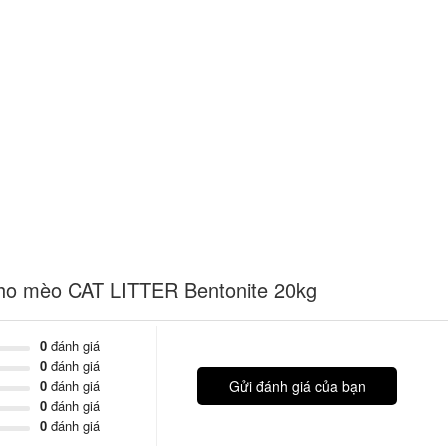
 cho mèo CAT LITTER Bentonite 20kg
0
đánh giá
0
đánh giá
0
đánh giá
Gửi đánh giá của bạn
0
đánh giá
0
đánh giá