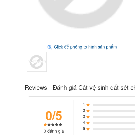
Click để phóng to hình sản phẩm
Reviews - Đánh giá Cát vệ sinh đất sét
1
0/5
2
3
4
5
0 đánh giá