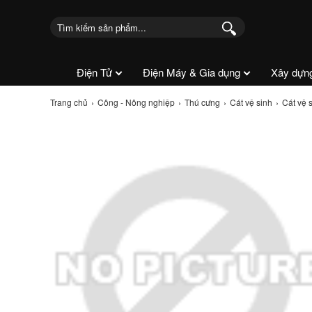
Điện Tử
Điện Máy & Gia dụng
Xây dựn
Trang chủ
Công - Nông nghiệp
Thú cưng
Cát vệ sinh
Cát vệ 