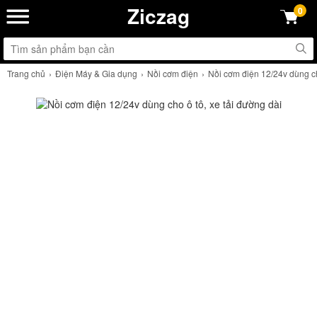
Ziczag
0
Trang chủ
Điện Máy & Gia dụng
Nồi cơm điện
Nồi cơm điện 12/24v dùng ch