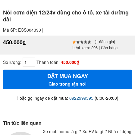
Nồi cơm điện 12/24v dùng cho ô tô, xe tải đường
dài
Mã SP: ECS004390 |
450.000₫
(1 đánh giá)
Lượt xem: 206 | Còn hàng
Số lượng:
Thanh toán:
450.000₫
ĐẶT MUA NGAY
Giao trong tận nơi
Hoặc gọi ngay để đặt mua:
0922999595
(8:00-20:00)
Tin tức liên quan
Xe mobihome là gì? Xe RV là gì ? Nhà di động