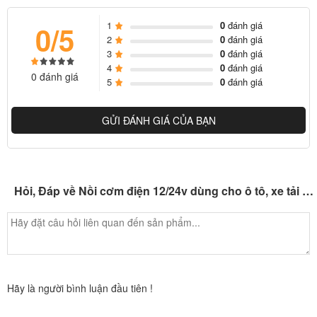
1
0
đánh giá
0/5
2
0
đánh giá
3
0
đánh giá
4
0
đánh giá
0 đánh giá
5
0
đánh giá
GỬI ĐÁNH GIÁ CỦA BẠN
Hỏi, Đáp về Nồi cơm điện 12/24v dùng cho ô tô, xe tải đường dài
Hãy là người bình luận đầu tiên !