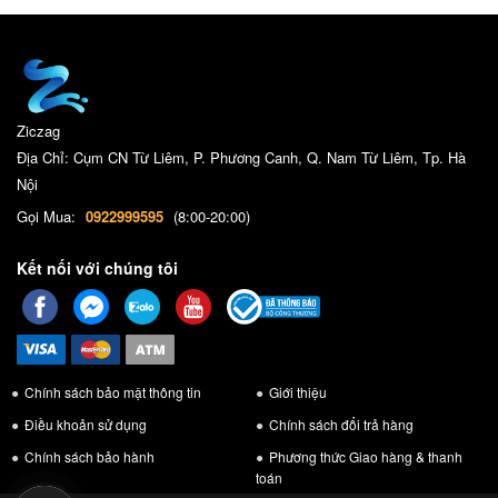
Ziczag
Địa Chỉ: Cụm CN Từ Liêm, P. Phương Canh, Q. Nam Từ Liêm, Tp. Hà
Nội
Gọi Mua:
0922999595
(8:00-20:00)
Kết nối với chúng tôi
Chính sách bảo mật thông tin
Giới thiệu
Điều khoản sử dụng
Chính sách đổi trả hàng
Chính sách bảo hành
Phương thức Giao hàng & thanh
toán