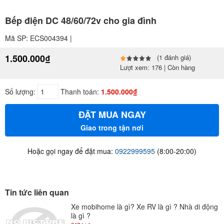
Bếp điện DC 48/60/72v cho gia đình
Mã SP: ECS004394 |
1.500.000₫
(1 đánh giá)
Lượt xem: 176 | Còn hàng
Số lượng:
Thanh toán:
1.500.000₫
ĐẶT MUA NGAY
Giao trong tận nơi
Hoặc gọi ngay để đặt mua:
0922999595
(8:00-20:00)
Tin tức liên quan
Xe mobihome là gì? Xe RV là gì ? Nhà di động
là gì ?