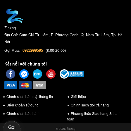
Ziczag
Địa Chỉ: Cụm CN Từ Liêm, P. Phương Canh, Q. Nam Từ Liêm, Tp. Hà
Nội
Gọi Mua:
0922999595
(8:00-20:00)
Kết nối với chúng tôi
Chính sách bảo mật thông tin
Giới thiệu
Điều khoản sử dụng
Chính sách đổi trả hàng
Chính sách bảo hành
Phương thức Giao hàng & thanh
toán
Gọi
© 2026 Ziczag