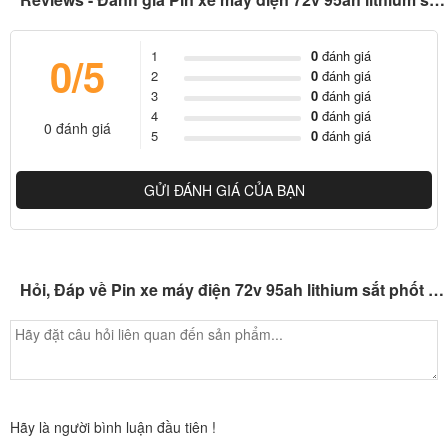
1
0
đánh giá
0/5
2
0
đánh giá
3
0
đánh giá
4
0
đánh giá
0 đánh giá
5
0
đánh giá
GỬI ĐÁNH GIÁ CỦA BẠN
Hỏi, Đáp về Pin xe máy điện 72v 95ah lithium sắt phốt phát (LFP-LiFePO4)
Hãy là người bình luận đầu tiên !