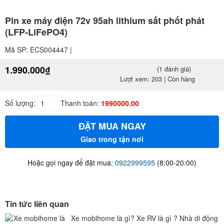
Pin xe máy điện 72v 95ah lithium sắt phốt phát
(LFP-LiFePO4)
Mã SP: ECS004447 |
1.990.000₫
(1 đánh giá)
Lượt xem: 203 | Còn hàng
Số lượng:
Thanh toán:
1990000.00
ĐẶT MUA NGAY
Giao trong tận nơi
Hoặc gọi ngay để đặt mua:
0922999595
(8:00-20:00)
Tin tức liên quan
Xe mobihome là gì? Xe RV là gì ? Nhà di động