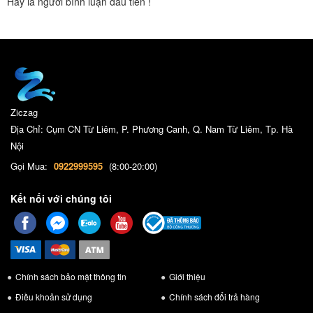
Hãy là người bình luận đầu tiên !
Ziczag
Địa Chỉ: Cụm CN Từ Liêm, P. Phương Canh, Q. Nam Từ Liêm, Tp. Hà
Nội
Gọi Mua:
0922999595
(8:00-20:00)
Kết nối với chúng tôi
Chính sách bảo mật thông tin
Giới thiệu
Điều khoản sử dụng
Chính sách đổi trả hàng