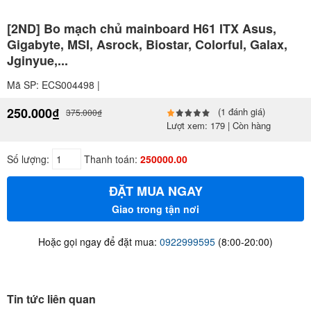
[2ND] Bo mạch chủ mainboard H61 ITX Asus,
Gigabyte, MSI, Asrock, Biostar, Colorful, Galax,
Jginyue,...
Mã SP: ECS004498 |
250.000₫
(1 đánh giá)
375.000₫
Lượt xem: 179 | Còn hàng
Số lượng:
Thanh toán:
250000.00
ĐẶT MUA NGAY
Giao trong tận nơi
Hoặc gọi ngay để đặt mua:
0922999595
(8:00-20:00)
Tin tức liên quan