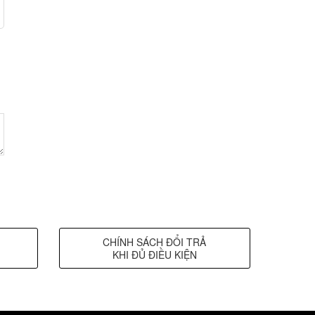
CHÍNH SÁCH ĐỔI TRẢ
KHI ĐỦ ĐIỀU KIỆN