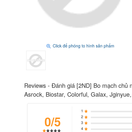
Click để phóng to hình sản phẩm
Reviews - Đánh giá [2ND] Bo mạch chủ 
Asrock, Biostar, Colorful, Galax, Jginyue,.
1
0/5
2
3
4