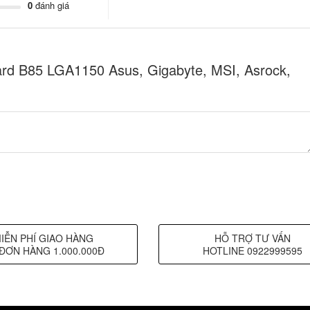
0
đánh giá
rd B85 LGA1150 Asus, Gigabyte, MSI, Asrock,
IỄN PHÍ GIAO HÀNG
HỖ TRỢ TƯ VẤN
ĐƠN HÀNG 1.000.000Đ
HOTLINE 0922999595