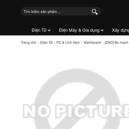
Điện Tử
Điện Máy & Gia dụng
Xây dựn
Trang chủ
Điện Tử
PC & Linh kiện
Mainboard
[2ND] Bo mạch c