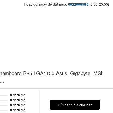
Hoặc gọi ngay để đặt mua:
0922999595
(8:00-20:00)
mainboard B85 LGA1150 Asus, Gigabyte, MSI,
..
0
đánh giá
0
đánh giá
0
đánh giá
Gửi đánh giá của bạn
0
đánh giá