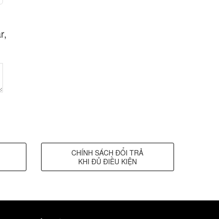
r,
CHÍNH SÁCH ĐỔI TRẢ
KHI ĐỦ ĐIỀU KIỆN