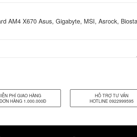
d AM4 X670 Asus, Gigabyte, MSI, Asrock, Biosta
IỄN PHÍ GIAO HÀNG
HỖ TRỢ TƯ VẤN
ĐƠN HÀNG 1.000.000Đ
HOTLINE 0922999595