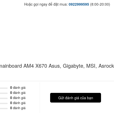
Hoặc gọi ngay để đặt mua:
0922999595
(8:00-20:00)
mainboard AM4 X670 Asus, Gigabyte, MSI, Asrock
0
đánh giá
0
đánh giá
0
đánh giá
Gửi đánh giá của bạn
0
đánh giá
0
đánh giá