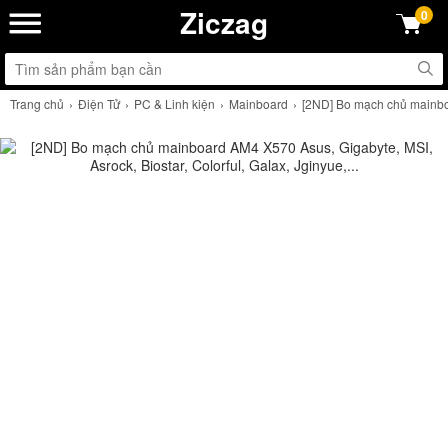
Ziczag
0
Trang chủ
Điện Tử
PC & Linh kiện
Mainboard
[2ND] Bo mạch chủ mainboar