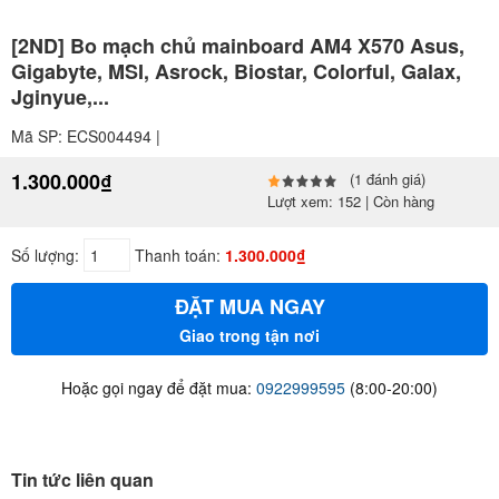
[2ND] Bo mạch chủ mainboard AM4 X570 Asus,
Gigabyte, MSI, Asrock, Biostar, Colorful, Galax,
Jginyue,...
Mã SP: ECS004494 |
1.300.000₫
(1 đánh giá)
Lượt xem: 152 | Còn hàng
Số lượng:
Thanh toán:
1.300.000₫
ĐẶT MUA NGAY
Giao trong tận nơi
Hoặc gọi ngay để đặt mua:
0922999595
(8:00-20:00)
Tin tức liên quan