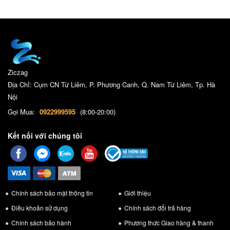
Ziczag
Địa Chỉ: Cụm CN Từ Liêm, P. Phương Canh, Q. Nam Từ Liêm, Tp. Hà
Nội
Gọi Mua:
0922999595
(8:00-20:00)
Kết nối với chúng tôi
Chính sách bảo mật thông tin
Giới thiệu
Điều khoản sử dụng
Chính sách đổi trả hàng
Chính sách bảo hành
Phương thức Giao hàng & thanh