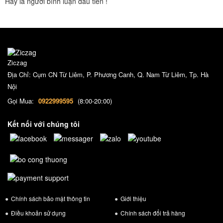
Hãy là người bình luận đầu tiên !
Ziczag
Địa Chỉ: Cụm CN Từ Liêm, P. Phương Canh, Q. Nam Từ Liêm, Tp. Hà
Nội
Gọi Mua:
0922999595
(8:00-20:00)
Kết nối với chúng tôi
Chính sách bảo mật thông tin
Giới thiệu
Điều khoản sử dụng
Chính sách đổi trả hàng