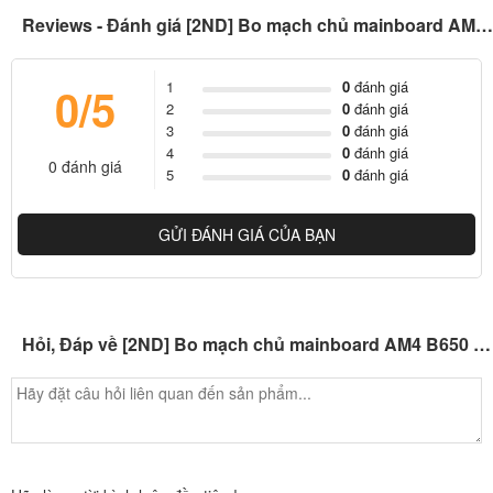
Reviews - Đánh giá [2ND] Bo mạch chủ mainboard AM4 B650 Asus, Gigabyte, MSI, Asrock, Biostar, Colorful, Galax, Jginyue,...
1
0
đánh giá
0/5
2
0
đánh giá
3
0
đánh giá
4
0
đánh giá
0 đánh giá
5
0
đánh giá
GỬI ĐÁNH GIÁ CỦA BẠN
Hỏi, Đáp về [2ND] Bo mạch chủ mainboard AM4 B650 Asus, Gigabyte, MSI, Asrock, Biostar, Colorful, Galax, Jginyue,...