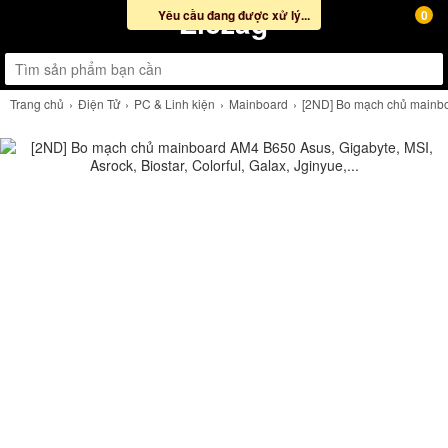
Ziczag
Yêu cầu đang được xử lý...
0
Trang chủ
Điện Tử
PC & Linh kiện
Mainboard
[2ND] Bo mạch chủ mainboar