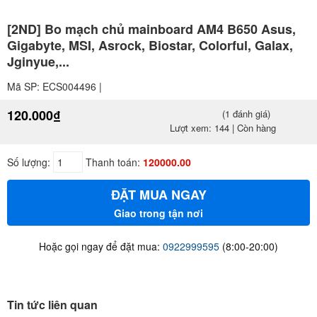
[2ND] Bo mạch chủ mainboard AM4 B650 Asus,
Gigabyte, MSI, Asrock, Biostar, Colorful, Galax,
Jginyue,...
Mã SP: ECS004496 |
120.000₫
(1 đánh giá)
Lượt xem: 144 | Còn hàng
Số lượng:
Thanh toán:
120000.00
ĐẶT MUA NGAY
Giao trong tận nơi
Hoặc gọi ngay để đặt mua:
0922999595
(8:00-20:00)
Tin tức liên quan