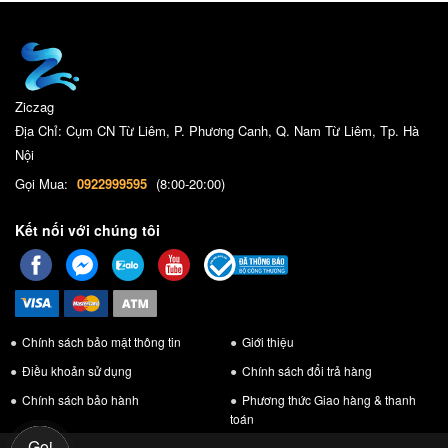
Ziczag
Địa Chỉ: Cụm CN Từ Liêm, P. Phương Canh, Q. Nam Từ Liêm, Tp. Hà
Nội
Gọi Mua:
0922999595
(8:00-20:00)
Kết nối với chúng tôi
Chính sách bảo mật thông tin
Giới thiệu
Điều khoản sử dụng
Chính sách đổi trả hàng
Chính sách bảo hành
Phương thức Giao hàng & thanh
toán
Gọi