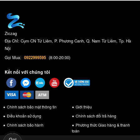
Ziczag
Địa Chỉ: Cụm CN Từ Liêm, P. Phương Canh, Q. Nam Từ Liêm, Tp. Hà
Nội
Gọi Mua:
0922999595
(8:00-20:00)
Kết nối với chúng tôi
Chính sách bảo mật thông tin
Giới thiệu
Điều khoản sử dụng
Chính sách đổi trả hàng
Chính sách bảo hành
Phương thức Giao hàng & thanh
toán
Gọi