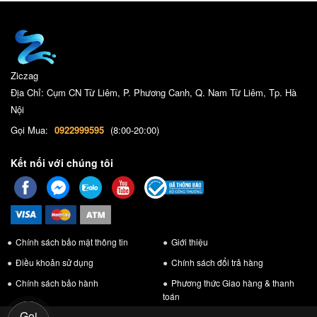
Ziczag
Địa Chỉ: Cụm CN Từ Liêm, P. Phương Canh, Q. Nam Từ Liêm, Tp. Hà
Nội
Gọi Mua:
0922999595
(8:00-20:00)
Kết nối với chúng tôi
Chính sách bảo mật thông tin
Giới thiệu
Điều khoản sử dụng
Chính sách đổi trả hàng
Chính sách bảo hành
Phương thức Giao hàng & thanh
toán
Gọi