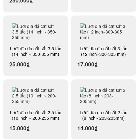
250.000₫
iTel Vnsky Wintel Local
Lưỡi đĩa đá cắt sắt 3.5 tấc
Lưỡi đĩa đá cắt sắt 3 tấc
(14 inch ~ 350-355 mm)
(12 inch~300-305 mm)
25.000₫
17.000₫
Lưỡi đĩa đá cắt sắt 2.5 tấc
Lưỡi đĩa đá cắt sắt 2 tấc
(10 inch ~ 200-255 mm)
(8 inch~ 203-205mm)
15.000₫
14.000₫