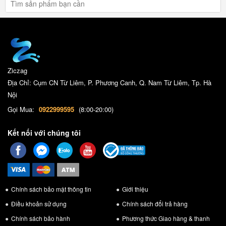
Ziczag
Địa Chỉ: Cụm CN Từ Liêm, P. Phương Canh, Q. Nam Từ Liêm, Tp. Hà
Nội
Gọi Mua:
0922999595
(8:00-20:00)
Kết nối với chúng tôi
Chính sách bảo mật thông tin
Giới thiệu
Điều khoản sử dụng
Chính sách đổi trả hàng
Chính sách bảo hành
Phương thức Giao hàng & thanh