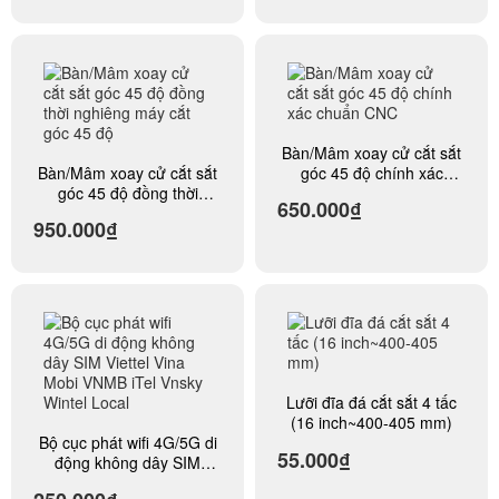
Bàn/Mâm xoay cử cắt sắt
Bàn/Mâm xoay cử cắt sắt
góc 45 độ chính xác
góc 45 độ đồng thời
chuẩn CNC
650.000₫
nghiêng máy cắt góc 45
950.000₫
độ
Lưỡi đĩa đá cắt sắt 4 tấc
(16 inch~400-405 mm)
Bộ cục phát wifi 4G/5G di
55.000₫
động không dây SIM
Viettel Vina Mobi VNMB