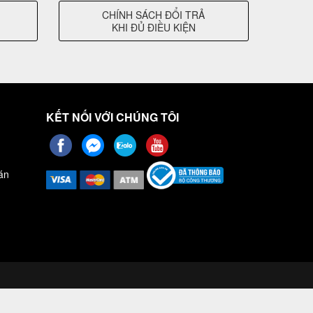
CHÍNH SÁCH ĐỔI TRẢ
KHI ĐỦ ĐIỀU KIỆN
KẾT NỐI VỚI CHÚNG TÔI
án