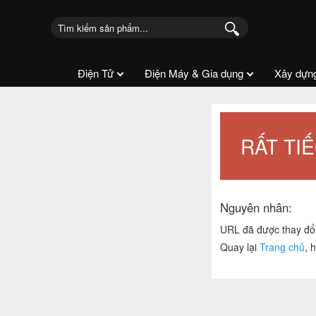
Điện Tử
Điện Máy & Gia dụng
Xây dựn
RẤT TI
Nguyên nhân:
URL đã được thay đổi
Quay lại
Trang chủ
, 